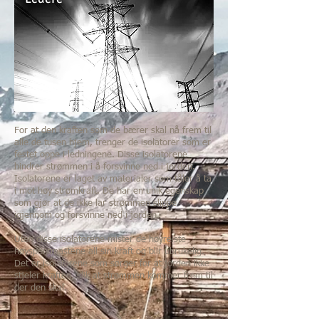
For at den kraften som de bærer skal nå frem til
alle de tusen hjem, trenger de isolatorer som er
festet oppe i ledningene. Disse isolatorene
hindrer strømmen i å forsvinne ned i jorden.
Isolatorene er laget av materialer som tåler å ta
i mot høy strømkraft. De har en unik egenskap
som gjør at de ikke lar strømmen slippe
igjennom og forsvinne ned i jorden.
Uten disse isolatorene mister de høyreiste
høyspentmastene all sin kraft og blir ubrukelig.
Det er isolatorene som sørger for at jorden ikke
stjeler kraften, slik at strømmen kommer frem til
der den skal.